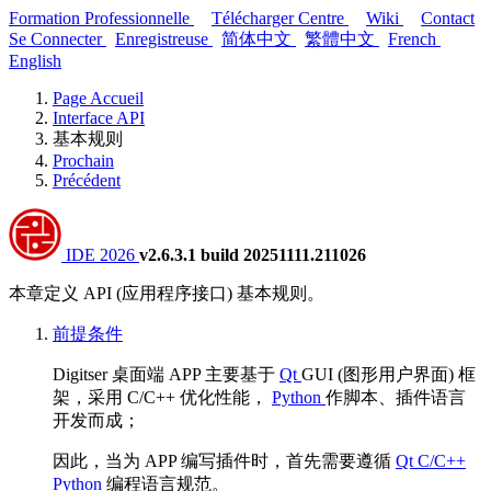
Formation Professionnelle
Télécharger Centre
Wiki
Contact
Se Connecter
Enregistreuse
简体中文
繁體中文
French
English
Page Accueil
Interface API
基本规则
Prochain
Précédent
IDE 2026
v2.6.3.1 build 20251111.211026
本章定义 API (应用程序接口) 基本规则。
前提条件
Digitser 桌面端 APP 主要基于
Qt
GUI (图形用户界面) 框
架，采用 C/C++ 优化性能，
Python
作脚本、插件语言
开发而成；
因此，当为 APP 编写插件时，首先需要遵循
Qt C/C++
Python
编程语言规范。