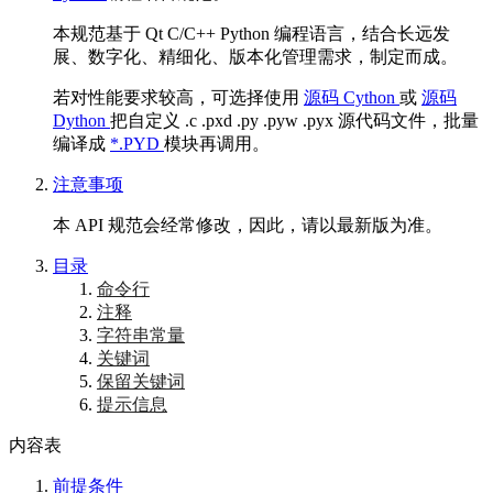
本规范基于 Qt C/C++ Python 编程语言，结合长远发
展、数字化、精细化、版本化管理需求，制定而成。
若对性能要求较高，可选择使用
源码 Cython
或
源码
Dython
把自定义 .c .pxd .py .pyw .pyx 源代码文件，批量
编译成
*.PYD
模块再调用。
注意事项
本 API 规范会经常修改，因此，请以最新版为准。
目录
命令行
注释
字符串常量
关键词
保留关键词
提示信息
内容表
前提条件