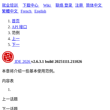
就业培训
下载中心
Wiki
联络
登录
注册
简体中文
繁體中文
French
English
首页
API 接口
范例
上一
下一
IDE 2026
v2.6.3.1 build 20251111.211026
本章将介绍一些基本使用范例。
内容表
上一话题
下一话题