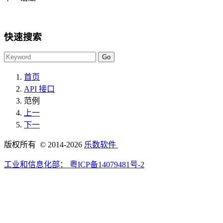
快速搜索
首页
API 接口
范例
上一
下一
版权所有 © 2014-2026
乐数软件
工业和信息化部：
粤ICP备14079481号-2