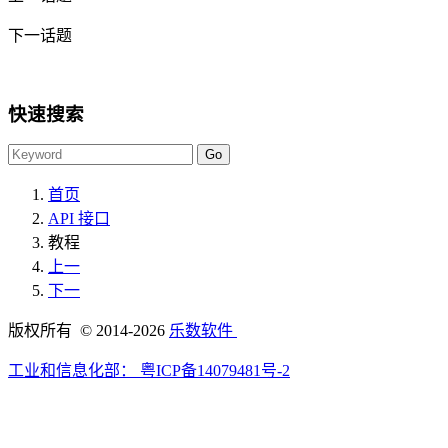
下一话题
快速搜索
首页
API 接口
教程
上一
下一
版权所有 © 2014-2026
乐数软件
工业和信息化部：
粤ICP备14079481号-2