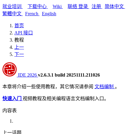
就业培训
下载中心
Wiki
联络
登录
注册
简体中文
繁體中文
French
English
首页
API 接口
教程
上一
下一
IDE 2026
v2.6.3.1 build 20251111.211026
本章将介绍一些使用教程，其它情况请参阅
文档编制
。
快速入门
视频教程及相关编程语言文档编制入口。
内容表
上一话题